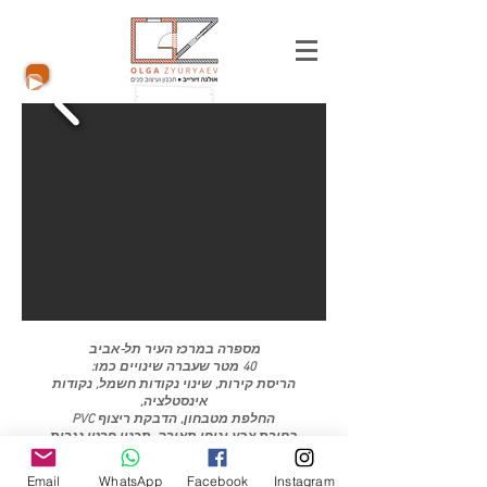
מספרה במרכז העיר תל-אביב
40 מטר שעברה שינויים כמו:
הריסת קירות, שינוי נקודות חשמל, נקודות
אינסטלציה,
החלפת מטבחון, הדבקת ריצוף PVC
בחירת צבע וגופי תאורה,
תכנון פרטי נגרות
פרויקטים
Email
WhatsApp
Facebook
Instagram