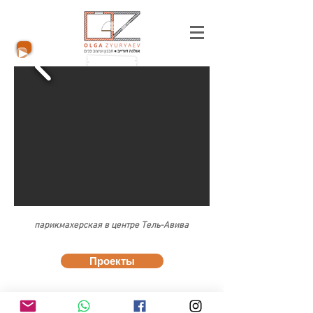
парикмахерская в центре Тель-Авива
Проекты